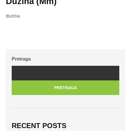
Dužina (mm)
duzina
Pretraga
PRETRAGA
RECENT POSTS