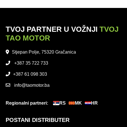
TVOJ PARTNER U VOŽNJI
TVOJ
TAO MOTOR
Stjepan Polje, 75320 Gračanica
+387 35 722 733
+387 61 098 303
info@taomotor.ba
Regionalni partneri:
RS
MK
HR
POSTANI DISTRIBUTER