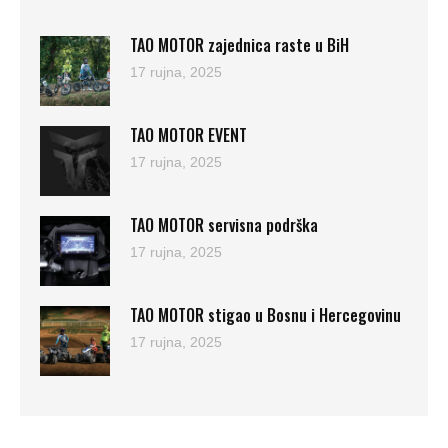
TAO MOTOR zajednica raste u BiH
17 rujna, 2025
TAO MOTOR EVENT
17 rujna, 2025
TAO MOTOR servisna podrška
17 rujna, 2025
TAO MOTOR stigao u Bosnu i Hercegovinu
17 rujna, 2025