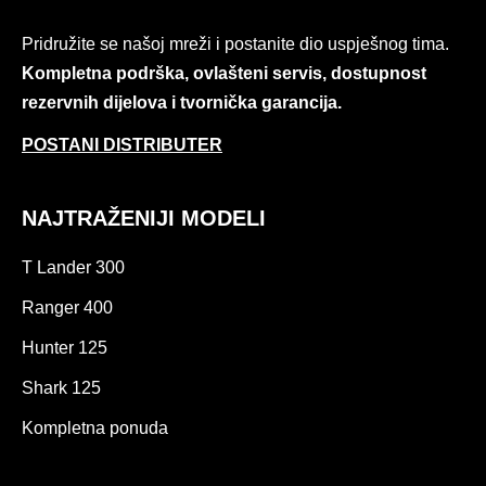
Pridružite se našoj mreži i postanite dio uspješnog tima.
Kompletna podrška, ovlašteni servis, dostupnost
rezervnih dijelova i tvornička garancija.
POSTANI DISTRIBUTER
NAJTRAŽENIJI MODELI
T Lander 300
Ranger 400
Hunter 125
Shark 125
Kompletna ponuda