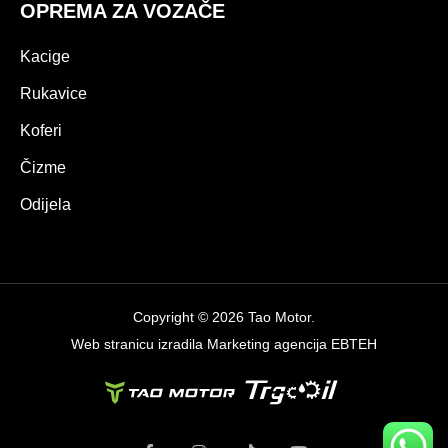
OPREMA ZA VOZAČE
Kacige
Rukavice
Koferi
Čizme
Odijela
Copyright © 2026 Tao Motor.
Web stranicu izradila
Marketing agencija EBTEH