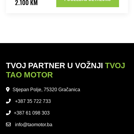
2.100 KM
TVOJ PARTNER U VOŽNJI
TVOJ
TAO MOTOR
Stjepan Polje, 75320 Gračanica
+387 35 722 733
+387 61 098 303
info@taomotor.ba