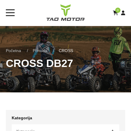
0
Početna
Ponuda
CROSS
CROSS DB27
Kategorija