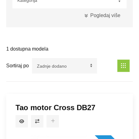
Pogledaj više
Kubikaža
1
dostupna modela
Maksimalna Snaga
Sortiraj po
Pogon
Tao motor Cross DB27