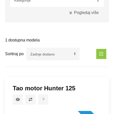
Pogledaj više
Kubikaža
1
dostupna modela
Maksimalna Snaga
Sortiraj po
Pogon
Tao motor Hunter 125