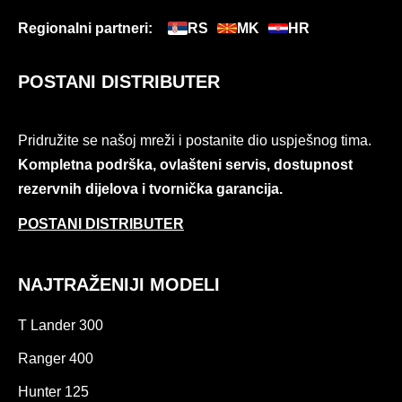
Regionalni partneri:
RS
MK
HR
POSTANI DISTRIBUTER
Pridružite se našoj mreži i postanite dio uspješnog tima.
Kompletna podrška, ovlašteni servis, dostupnost
rezervnih dijelova i tvornička garancija.
POSTANI DISTRIBUTER
NAJTRAŽENIJI MODELI
T Lander 300
Ranger 400
Hunter 125