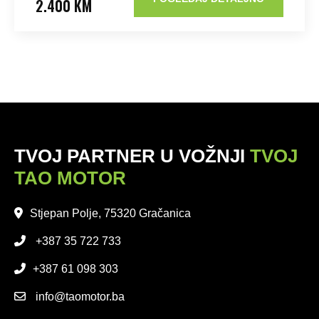
2.400 KM
TVOJ PARTNER U VOŽNJI
TVOJ
TAO MOTOR
Stjepan Polje, 75320 Gračanica
+387 35 722 733
+387 61 098 303
info@taomotor.ba