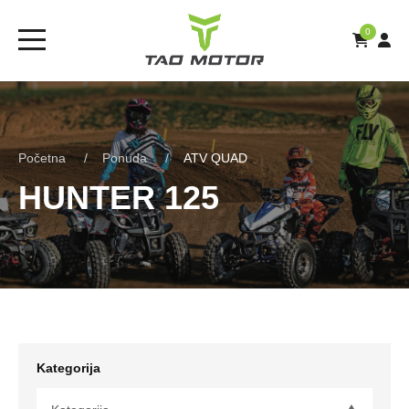
0
Početna
Ponuda
ATV QUAD
HUNTER 125
Kategorija