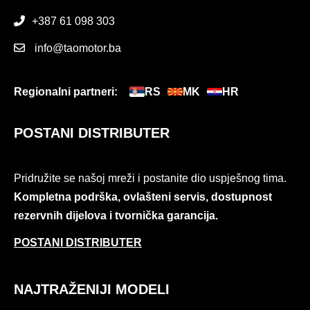
+387 61 098 303
info@taomotor.ba
Regionalni partneri:
RS
MK
HR
POSTANI DISTRIBUTER
Pridružite se našoj mreži i postanite dio uspješnog tima.
Kompletna podrška, ovlašteni servis, dostupnost
rezervnih dijelova i tvornička garancija.
POSTANI DISTRIBUTER
NAJTRAŽENIJI MODELI