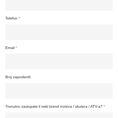
Telefon
*
Email
*
Broj zaposlenih
Trenutno zastupate li neki brend motora / skutera / ATV-a?
*