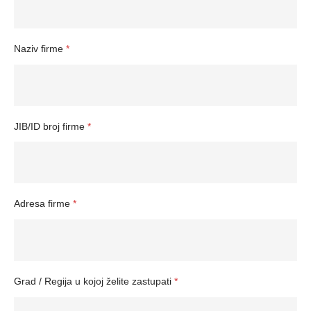
Naziv firme
*
JIB/ID broj firme
*
Adresa firme
*
Grad / Regija u kojoj želite zastupati
*