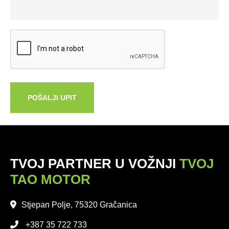
POŠALJI UPIT
TVOJ PARTNER U VOŽNJI
TVOJ
TAO MOTOR
Stjepan Polje, 75320 Gračanica
+387 35 722 733