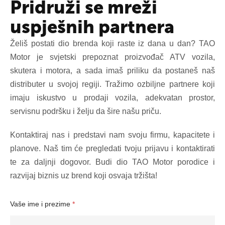
Pridruži se mreži
uspješnih partnera
Želiš postati dio brenda koji raste iz dana u dan? TAO
Motor je svjetski prepoznat proizvođač ATV vozila,
skutera i motora, a sada imaš priliku da postaneš naš
distributer u svojoj regiji. Tražimo ozbiljne partnere koji
imaju iskustvo u prodaji vozila, adekvatan prostor,
servisnu podršku i želju da šire našu priču.
Kontaktiraj nas i predstavi nam svoju firmu, kapacitete i
planove. Naš tim će pregledati tvoju prijavu i kontaktirati
te za daljnji dogovor. Budi dio TAO Motor porodice i
razvijaj biznis uz brend koji osvaja tržišta!
Vaše ime i prezime
*