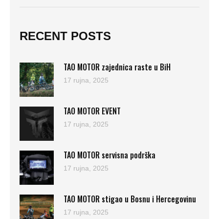
RECENT POSTS
TAO MOTOR zajednica raste u BiH
17 rujna, 2025
TAO MOTOR EVENT
17 rujna, 2025
TAO MOTOR servisna podrška
17 rujna, 2025
TAO MOTOR stigao u Bosnu i Hercegovinu
17 rujna, 2025