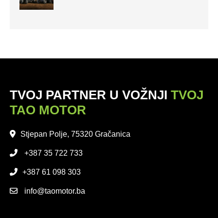
TVOJ PARTNER U VOŽNJI
TVOJ
TAO MOTOR
Stjepan Polje, 75320 Gračanica
+387 35 722 733
+387 61 098 303
info@taomotor.ba