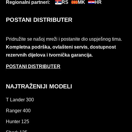
Regionalni partneri:
RS
MK
HR
POSTANI DISTRIBUTER
Pridružite se našoj mreži i postanite dio uspješnog tima.
Kompletna podrška, ovlašteni servis, dostupnost
rezervnih dijelova i tvornička garancija.
POSTANI DISTRIBUTER
NAJTRAŽENIJI MODELI
T Lander 300
Ranger 400
Hunter 125