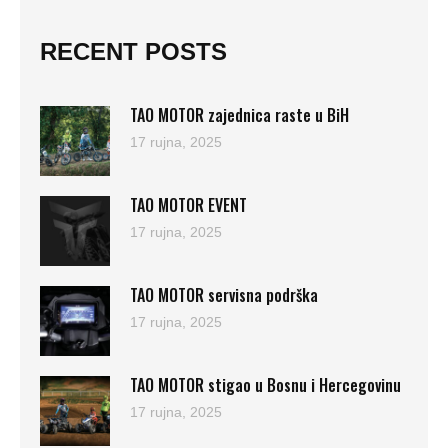
RECENT POSTS
TAO MOTOR zajednica raste u BiH
17 rujna, 2025
TAO MOTOR EVENT
17 rujna, 2025
TAO MOTOR servisna podrška
17 rujna, 2025
TAO MOTOR stigao u Bosnu i Hercegovinu
17 rujna, 2025