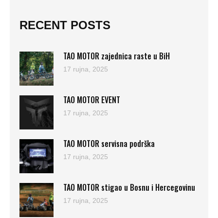
RECENT POSTS
TAO MOTOR zajednica raste u BiH
17 rujna, 2025
TAO MOTOR EVENT
17 rujna, 2025
TAO MOTOR servisna podrška
17 rujna, 2025
TAO MOTOR stigao u Bosnu i Hercegovinu
17 rujna, 2025