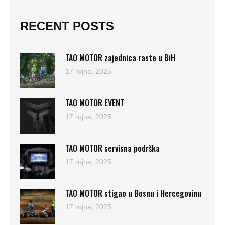
RECENT POSTS
TAO MOTOR zajednica raste u BiH
17 rujna, 2025
TAO MOTOR EVENT
17 rujna, 2025
TAO MOTOR servisna podrška
17 rujna, 2025
TAO MOTOR stigao u Bosnu i Hercegovinu
17 rujna, 2025