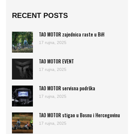
RECENT POSTS
TAO MOTOR zajednica raste u BiH
17 rujna, 2025
TAO MOTOR EVENT
17 rujna, 2025
TAO MOTOR servisna podrška
17 rujna, 2025
TAO MOTOR stigao u Bosnu i Hercegovinu
17 rujna, 2025