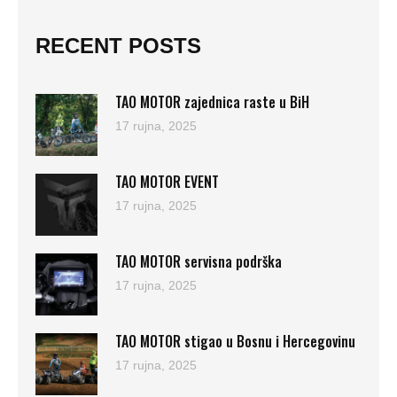
RECENT POSTS
TAO MOTOR zajednica raste u BiH
17 rujna, 2025
TAO MOTOR EVENT
17 rujna, 2025
TAO MOTOR servisna podrška
17 rujna, 2025
TAO MOTOR stigao u Bosnu i Hercegovinu
17 rujna, 2025