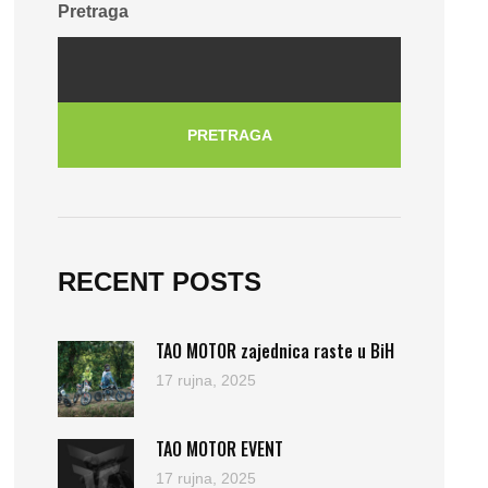
Pretraga
PRETRAGA
RECENT POSTS
TAO MOTOR zajednica raste u BiH
17 rujna, 2025
TAO MOTOR EVENT
17 rujna, 2025