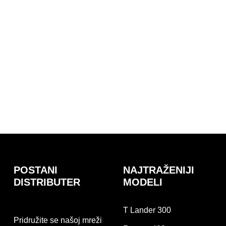
POSTANI
NAJTRAŽENIJI
DISTRIBUTER
MODELI
T Lander 300
Pridružite se našoj mreži