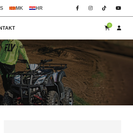
S
MK
HR
0
NTAKT