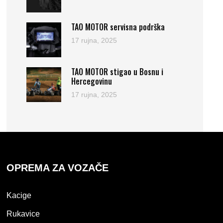
TAO MOTOR servisna podrška
17 rujna, 2025
TAO MOTOR stigao u Bosnu i
Hercegovinu
17 rujna, 2025
OPREMA ZA VOZAČE
Kacige
Rukavice