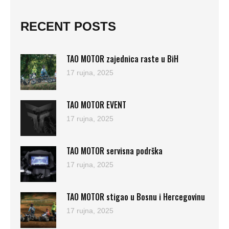
RECENT POSTS
TAO MOTOR zajednica raste u BiH
17 rujna, 2025
TAO MOTOR EVENT
17 rujna, 2025
TAO MOTOR servisna podrška
17 rujna, 2025
TAO MOTOR stigao u Bosnu i Hercegovinu
17 rujna, 2025