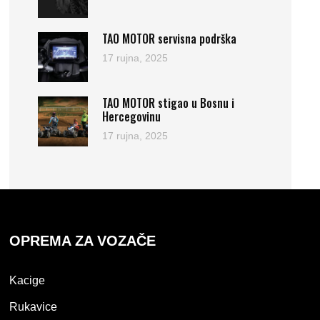
TAO MOTOR servisna podrška
17 rujna, 2025
TAO MOTOR stigao u Bosnu i
Hercegovinu
17 rujna, 2025
OPREMA ZA VOZAČE
Kacige
Rukavice