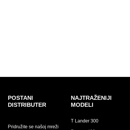
POSTANI
NAJTRAŽENIJI
DISTRIBUTER
MODELI
T Lander 300
Pridružite se našoj mreži