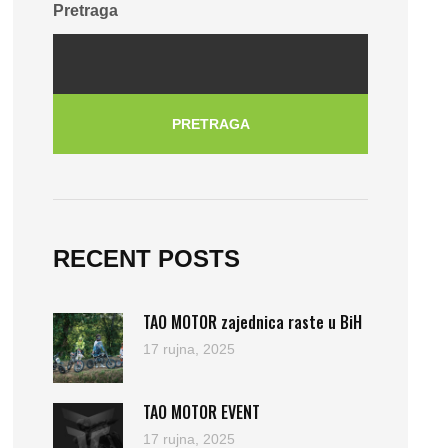
Pretraga
PRETRAGA
RECENT POSTS
TAO MOTOR zajednica raste u BiH
17 rujna, 2025
TAO MOTOR EVENT
17 rujna, 2025