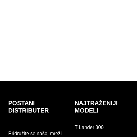
POSTANI
NAJTRAŽENIJI
DISTRIBUTER
MODELI
T Lander 300
Pridružite se našoj mreži