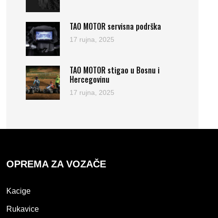
TAO MOTOR servisna podrška
17 rujna, 2025
TAO MOTOR stigao u Bosnu i
Hercegovinu
17 rujna, 2025
OPREMA ZA VOZAČE
Kacige
Rukavice