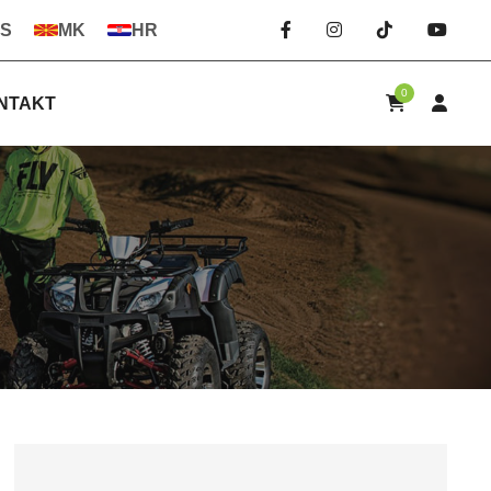
S
MK
HR
0
NTAKT