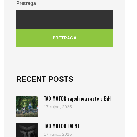
Pretraga
PRETRAGA
RECENT POSTS
TAO MOTOR zajednica raste u BiH
17 rujna, 2025
TAO MOTOR EVENT
17 rujna, 2025