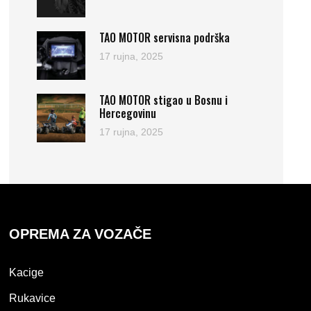
TAO MOTOR servisna podrška
17 rujna, 2025
TAO MOTOR stigao u Bosnu i
Hercegovinu
17 rujna, 2025
OPREMA ZA VOZAČE
Kacige
Rukavice