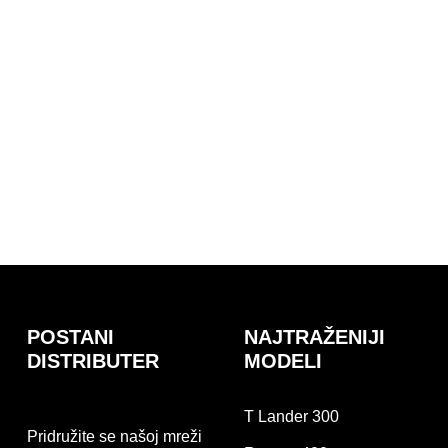
POSTANI
NAJTRAŽENIJI
DISTRIBUTER
MODELI
T Lander 300
Pridružite se našoj mreži