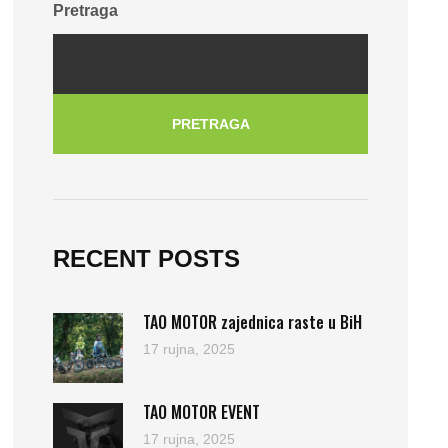
Pretraga
PRETRAGA
RECENT POSTS
TAO MOTOR zajednica raste u BiH
17 rujna, 2025
TAO MOTOR EVENT
17 rujna, 2025