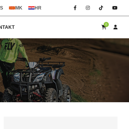
S
MK
HR
0
NTAKT