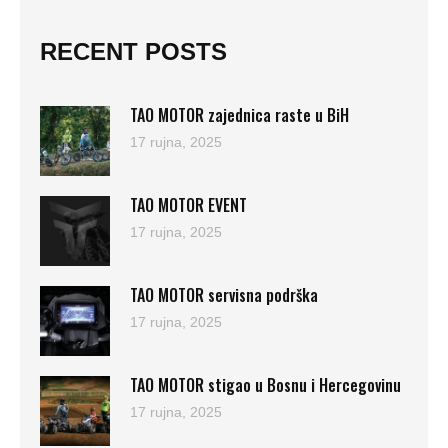
RECENT POSTS
TAO MOTOR zajednica raste u BiH
17 rujna, 2025
TAO MOTOR EVENT
17 rujna, 2025
TAO MOTOR servisna podrška
17 rujna, 2025
TAO MOTOR stigao u Bosnu i Hercegovinu
17 rujna, 2025