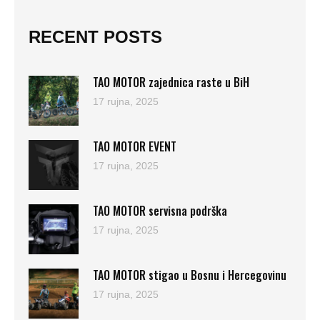
RECENT POSTS
TAO MOTOR zajednica raste u BiH
17 rujna, 2025
TAO MOTOR EVENT
17 rujna, 2025
TAO MOTOR servisna podrška
17 rujna, 2025
TAO MOTOR stigao u Bosnu i Hercegovinu
17 rujna, 2025