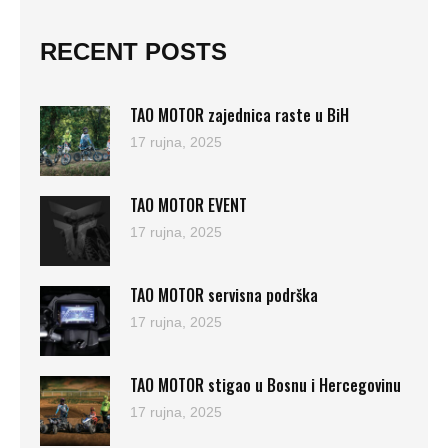
RECENT POSTS
TAO MOTOR zajednica raste u BiH
17 rujna, 2025
TAO MOTOR EVENT
17 rujna, 2025
TAO MOTOR servisna podrška
17 rujna, 2025
TAO MOTOR stigao u Bosnu i Hercegovinu
17 rujna, 2025