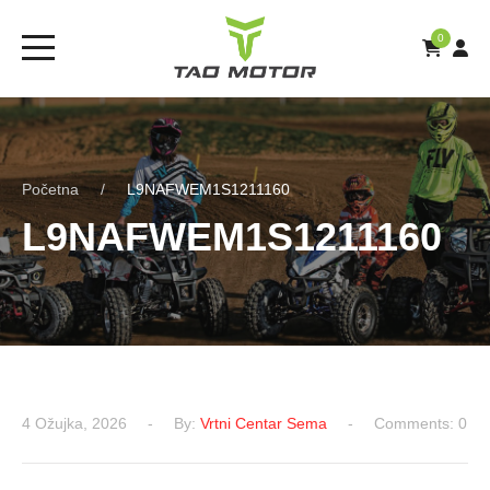
0
Početna
L9NAFWEM1S1211160
L9NAFWEM1S1211160
4 Ožujka, 2026
By:
Vrtni Centar Sema
Comments: 0