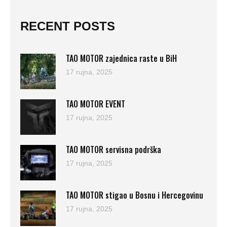
RECENT POSTS
TAO MOTOR zajednica raste u BiH
17 rujna, 2025
TAO MOTOR EVENT
17 rujna, 2025
TAO MOTOR servisna podrška
17 rujna, 2025
TAO MOTOR stigao u Bosnu i Hercegovinu
17 rujna, 2025