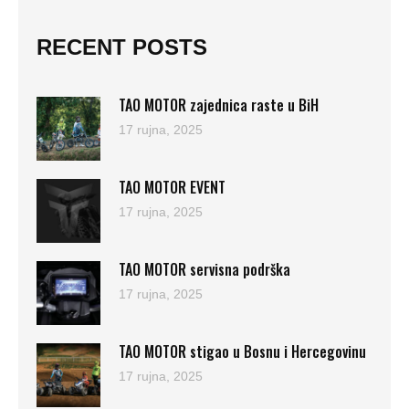
RECENT POSTS
TAO MOTOR zajednica raste u BiH
17 rujna, 2025
TAO MOTOR EVENT
17 rujna, 2025
TAO MOTOR servisna podrška
17 rujna, 2025
TAO MOTOR stigao u Bosnu i Hercegovinu
17 rujna, 2025