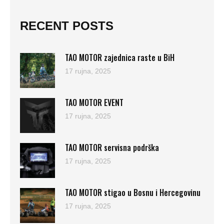
RECENT POSTS
TAO MOTOR zajednica raste u BiH
17 rujna, 2025
TAO MOTOR EVENT
17 rujna, 2025
TAO MOTOR servisna podrška
17 rujna, 2025
TAO MOTOR stigao u Bosnu i Hercegovinu
17 rujna, 2025