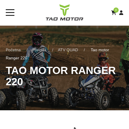
0
Početna
Ponuda
ATV QUAD
Tao motor
Ranger 220
TAO MOTOR RANGER
220