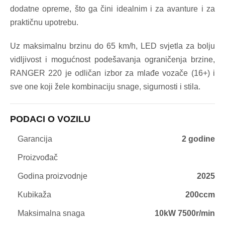
dodatne opreme, što ga čini idealnim i za avanture i za
praktičnu upotrebu.
Uz maksimalnu brzinu do 65 km/h, LED svjetla za bolju
vidljivost i mogućnost podešavanja ograničenja brzine,
RANGER 220 je odličan izbor za mlađe vozače (16+) i
sve one koji žele kombinaciju snage, sigurnosti i stila.
PODACI O VOZILU
Garancija
2 godine
Proizvođač
Godina proizvodnje
2025
Kubikaža
200ccm
Maksimalna snaga
10kW 7500r/min