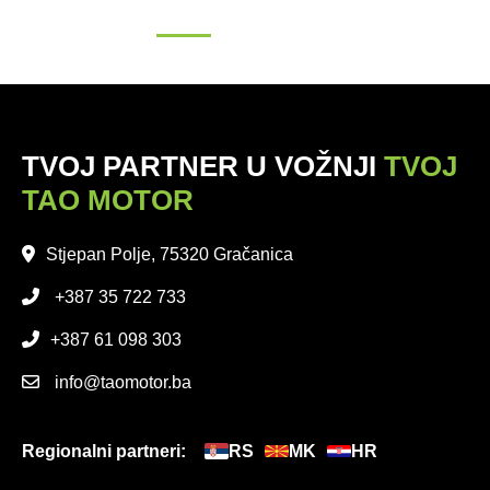
TVOJ PARTNER U VOŽNJI
TVOJ
TAO MOTOR
Stjepan Polje, 75320 Gračanica
+387 35 722 733
+387 61 098 303
info@taomotor.ba
Regionalni partneri:
RS
MK
HR