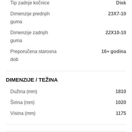
Tip zadnje kočnice
Disk
Dimenzije prednjih
23X7-10
guma
Dimenzije zadnjih
22X10-10
guma
Preporučena starosna
16+ godina
dob
DIMENZIJE / TEŽINA
Dužina (mm)
1810
Širina (mm)
1020
Visina (mm)
1175