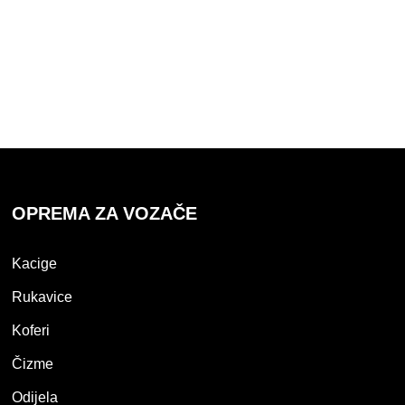
OPREMA ZA VOZAČE
Kacige
Rukavice
Koferi
Čizme
Odijela