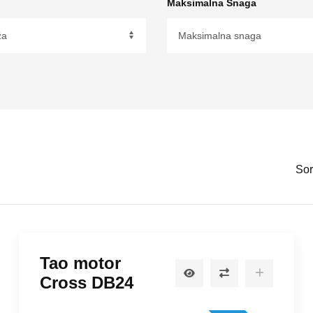
Maksimalna Snaga
Broj Cilindara
Sor
Tao motor
Cross DB24