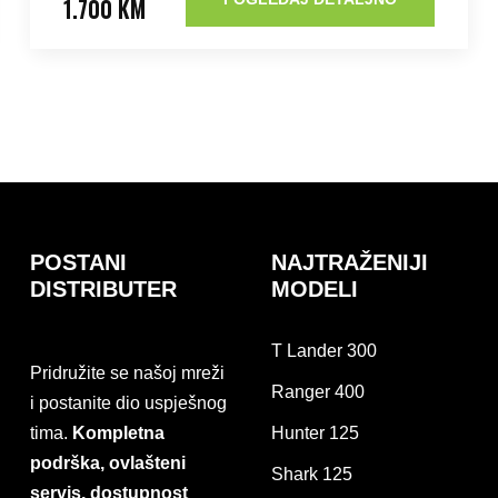
1.700 KM
POSTANI
NAJTRAŽENIJI
DISTRIBUTER
MODELI
T Lander 300
Pridružite se našoj mreži
Ranger 400
i postanite dio uspješnog
tima.
Kompletna
Hunter 125
podrška, ovlašteni
Shark 125
servis, dostupnost