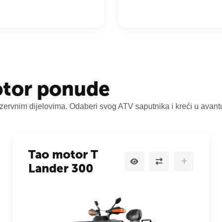
otor ponude
zervnim dijelovima. Odaberi svog ATV saputnika i kreći u avant
Tao motor T
Lander 300