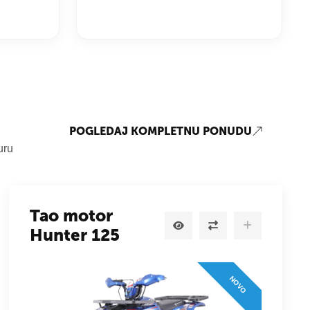
POGLEDAJ KOMPLETNU PONUDU
uru
Tao motor
Hunter 125
NOVO