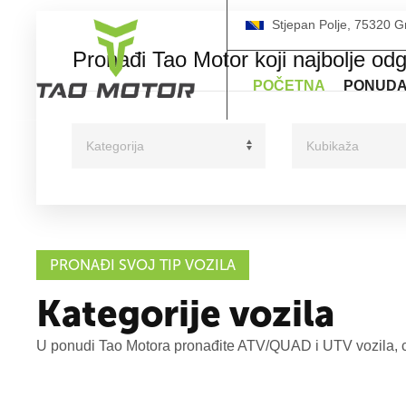
Stjepan Polje, 75320 G
Pronađi Tao Motor koji najbolje o
POČETNA
PONUD
PRONAĐI SVOJ TIP VOZILA
Kategorije vozila
U ponudi Tao Motora pronađite ATV/QUAD i UTV vozila, cro