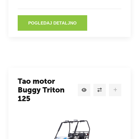
POGLEDAJ DETALJNO
Tao motor
Buggy Triton
125