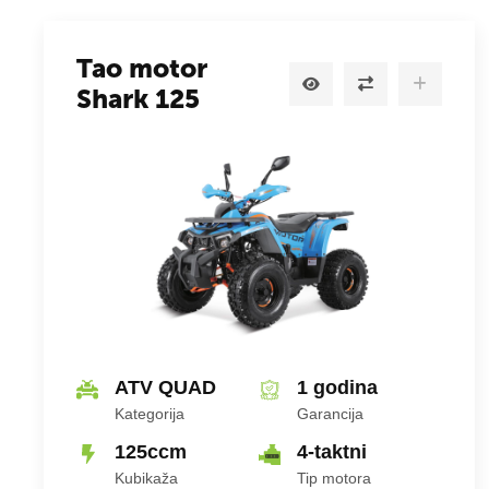
Tao motor
Shark 125
ATV QUAD
1 godina
Kategorija
Garancija
125ccm
4-taktni
Kubikaža
Tip motora