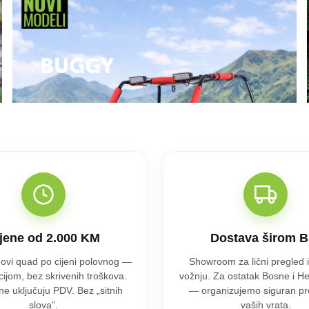
BUGGY
jene od 2.000 KM
Dostava širom B
ovi quad po cijeni polovnog —
Showroom za lični pregled 
ijom, bez skrivenih troškova.
vožnju. Za ostatak Bosne i H
ne uključuju PDV. Bez „sitnih
— organizujemo siguran pr
slova".
vaših vrata.