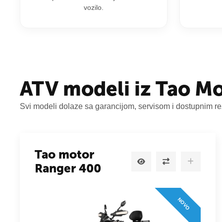
vozilo.
ATV modeli iz Tao M
Svi modeli dolaze sa garancijom, servisom i dostupnim re
Tao motor
Ranger 400
NOVO