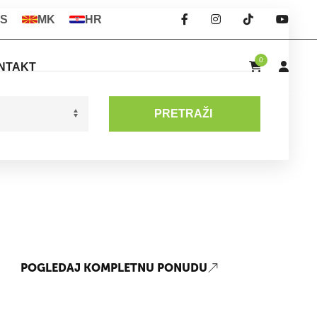
S
MK
HR
0
NTAKT
PRETRAŽI
POGLEDAJ KOMPLETNU PONUDU