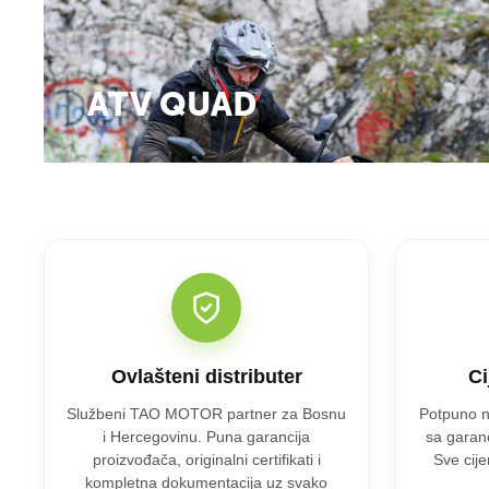
ATV QUAD
Ovlašteni distributer
Ci
Službeni TAO MOTOR partner za Bosnu
Potpuno n
i Hercegovinu. Puna garancija
sa garanc
proizvođača, originalni certifikati i
Sve cije
kompletna dokumentacija uz svako