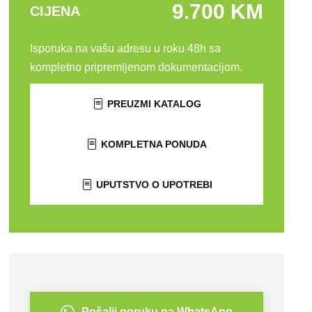
9.700 KM
CIJENA
Isporuka na vašu adresu u roku 48h sa
kompletno pripremljenom dokumentacijom.
PREUZMI KATALOG
KOMPLETNA PONUDA
UPUTSTVO O UPOTREBI
Pošalji poruku na WhatsApp