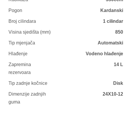
Pogon
Kardanski
Broj cilindara
1 cilindar
Visina sjedišta (mm)
850
Tip mjenjača
Automatski
Hlađenje
Vodeno hlađenje
Zapremina
14 L
rezervoara
Tip zadnje kočnice
Disk
Dimenzije zadnjih
24X10-12
guma