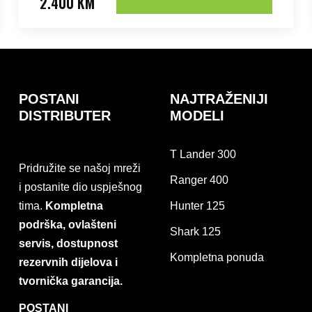
2.400 KM
POSTANI
NAJTRAŽENIJI
DISTRIBUTER
MODELI
T Lander 300
Pridružite se našoj mreži
Ranger 400
i postanite dio uspješnog
tima.
Kompletna
Hunter 125
podrška, ovlašteni
Shark 125
servis, dostupnost
Kompletna ponuda
rezervnih dijelova i
tvornička garancija.
POSTANI