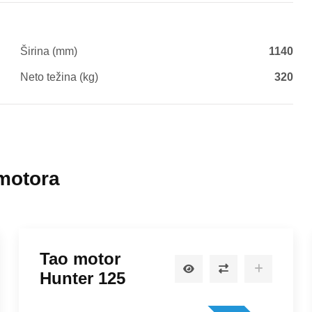
Širina (mm)
1140
Neto težina (kg)
320
 motora
Tao motor
Hunter 125