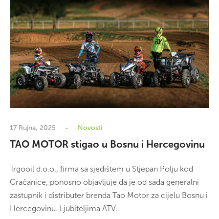
17 Rujna, 2025
Novosti
TAO MOTOR stigao u Bosnu i Hercegovinu
Trgooil d.o.o., firma sa sjedištem u Stjepan Polju kod
Gračanice, ponosno objavljuje da je od sada generalni
zastupnik i distributer brenda Tao Motor za cijelu Bosnu i
Hercegovinu. Ljubiteljima ATV…