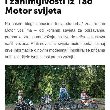
i zanimljivosti iz Tao
Motor svijeta
Na našem blogu donosimo ti sve što trebaš znati o Tao
Motor vozilima – od korisnih savjeta za održavanje,
preporuka za sigurnu vožnju, pa sve do priča i iskustava
naših vozača. Prati novosti iz svijeta moto sporta, saznaj
prve informacije o novim modelima i inspiriraj se pričama
onih koji dijele tvoju strast prema vožnji.