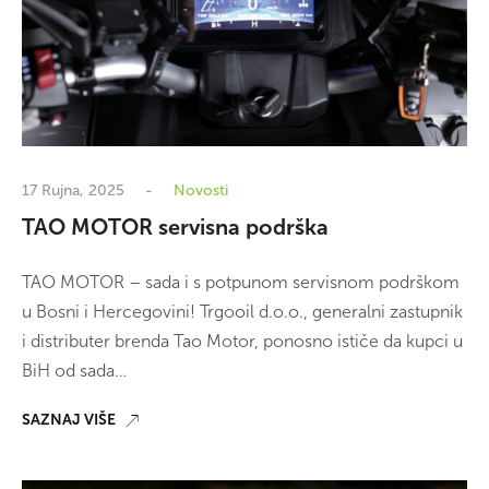
17 Rujna, 2025
Novosti
TAO MOTOR servisna podrška
TAO MOTOR – sada i s potpunom servisnom podrškom
u Bosni i Hercegovini! Trgooil d.o.o., generalni zastupnik
i distributer brenda Tao Motor, ponosno ističe da kupci u
BiH od sada…
SAZNAJ VIŠE