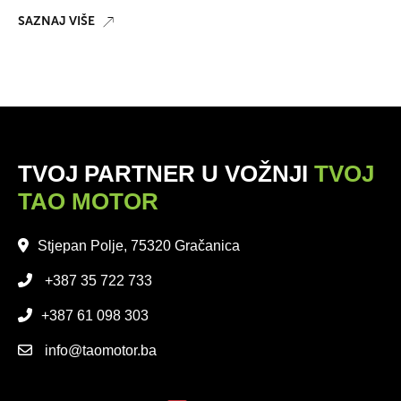
SAZNAJ VIŠE
TVOJ PARTNER U VOŽNJI
TVOJ
TAO MOTOR
Stjepan Polje, 75320 Gračanica
+387 35 722 733
+387 61 098 303
info@taomotor.ba