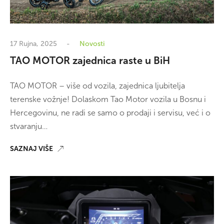
17 Rujna, 2025
Novosti
TAO MOTOR zajednica raste u BiH
TAO MOTOR – više od vozila, zajednica ljubitelja
terenske vožnje! Dolaskom Tao Motor vozila u Bosnu i
Hercegovinu, ne radi se samo o prodaji i servisu, već i o
stvaranju…
SAZNAJ VIŠE