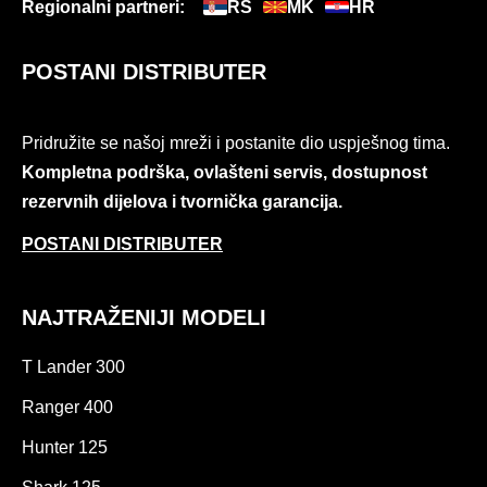
Regionalni partneri:
RS
MK
HR
POSTANI DISTRIBUTER
Pridružite se našoj mreži i postanite dio uspješnog tima.
Kompletna podrška, ovlašteni servis, dostupnost
rezervnih dijelova i tvornička garancija.
POSTANI DISTRIBUTER
NAJTRAŽENIJI MODELI
T Lander 300
Ranger 400
Hunter 125