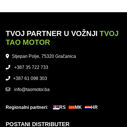
TVOJ PARTNER U VOŽNJI
TVOJ
TAO MOTOR
Stjepan Polje, 75320 Gračanica
+387 35 722 733
+387 61 098 303
info@taomotor.ba
Regionalni partneri:
RS
MK
HR
POSTANI DISTRIBUTER