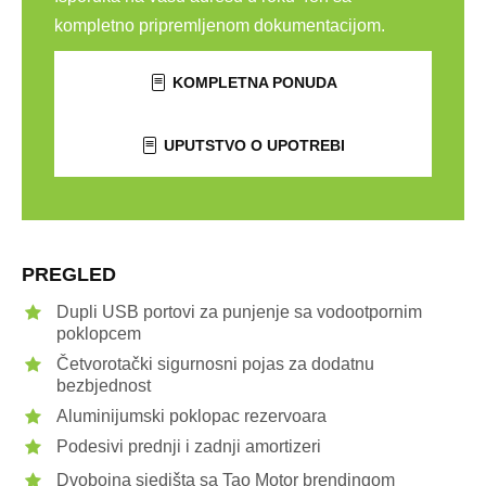
kompletno pripremljenom dokumentacijom.
KOMPLETNA PONUDA
UPUTSTVO O UPOTREBI
PREGLED
Dupli USB portovi za punjenje sa vodootpornim
poklopcem
Četvorotački sigurnosni pojas za dodatnu
bezbjednost
Aluminijumski poklopac rezervoara
Podesivi prednji i zadnji amortizeri
Dvobojna sjedišta sa Tao Motor brendingom