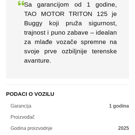
Sa garancijom od 1 godine,
TAO MOTOR TRITON 125 je
Buggy koji pruža sigurnost,
trajnost i puno zabave – idealan
za mlađe vozače spremne na
svoje prve ozbiljnije terenske
avanture.
PODACI O VOZILU
Garancija
1 godina
Proizvođač
Godina proizvodnje
2025