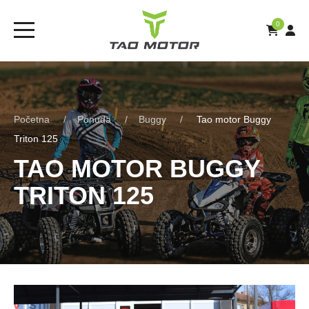
0
Početna
Ponuda
Buggy
Tao motor Buggy
Triton 125
TAO MOTOR BUGGY
TRITON 125