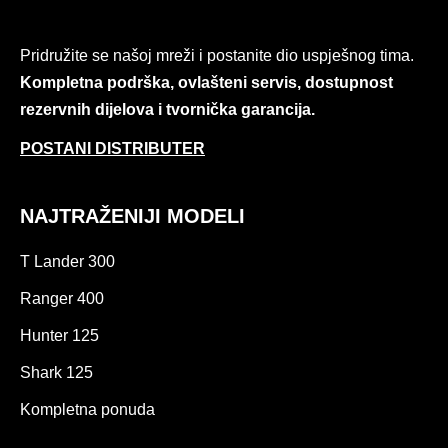
Pridružite se našoj mreži i postanite dio uspješnog tima.
Kompletna podrška, ovlašteni servis, dostupnost
rezervnih dijelova i tvornička garancija.
POSTANI DISTRIBUTER
NAJTRAŽENIJI MODELI
T Lander 300
Ranger 400
Hunter 125
Shark 125
Kompletna ponuda