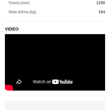
Visina (mm)
1290
Neto težina (kg)
164
VIDEO