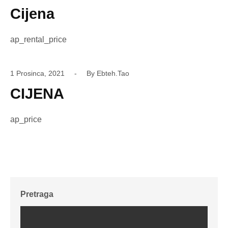
Cijena
ap_rental_price
1 Prosinca, 2021
By
Ebteh.tao
CIJENA
ap_price
Pretraga