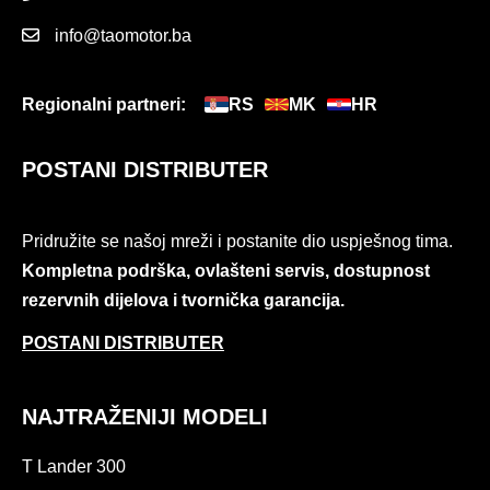
info@taomotor.ba
Regionalni partneri:
RS
MK
HR
POSTANI DISTRIBUTER
Pridružite se našoj mreži i postanite dio uspješnog tima.
Kompletna podrška, ovlašteni servis, dostupnost
rezervnih dijelova i tvornička garancija.
POSTANI DISTRIBUTER
NAJTRAŽENIJI MODELI
T Lander 300