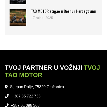
TAO MOTOR stigao u Bosnu i Hercegovinu
17 rujna, 2025
TVOJ PARTNER U VOŽNJI
TVOJ
TAO MOTOR
Stjepan Polje, 75320 Gračanica
+387 35 722 733
+387 61 098 303