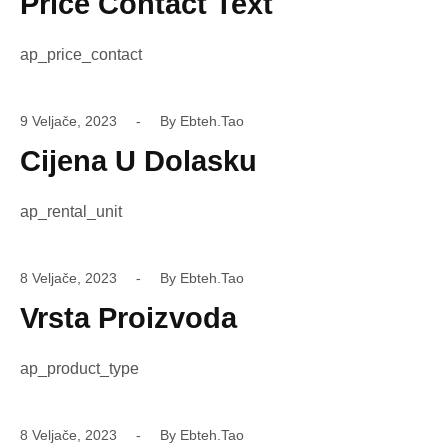
Price Contact Text
ap_price_contact
9 Veljače, 2023
By
Ebteh.tao
Cijena U Dolasku
ap_rental_unit
8 Veljače, 2023
By
Ebteh.tao
Vrsta Proizvoda
ap_product_type
8 Veljače, 2023
By
Ebteh.tao