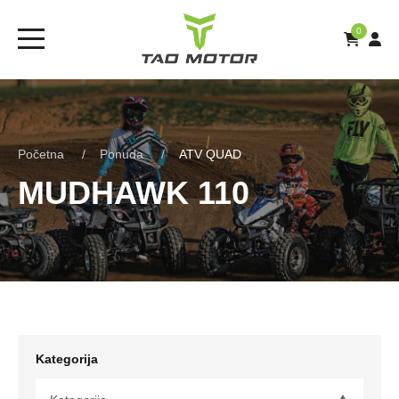
0
Početna
Ponuda
ATV QUAD
MUDHAWK 110
Kategorija