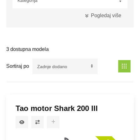
Pogledaj više
Kubikaža
3
dostupna modela
Maksimalna Snaga
Sortiraj po
Pogon
Tao motor Shark 200 III