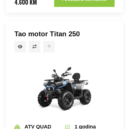
4.600 KM
Tao motor Titan 250
ATV QUAD
1 godina