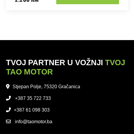
TVOJ PARTNER U VOŽNJI
TVOJ
TAO MOTOR
Stjepan Polje, 75320 Gračanica
+387 35 722 733
+387 61 098 303
info@taomotor.ba