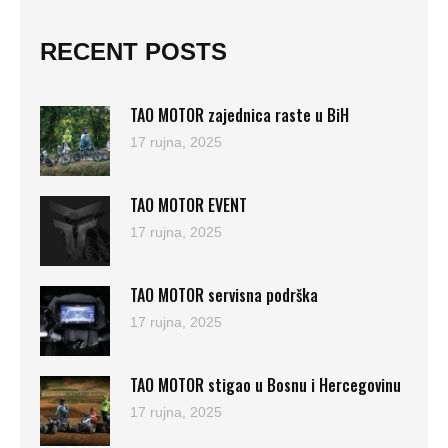
RECENT POSTS
TAO MOTOR zajednica raste u BiH
17 rujna, 2025
TAO MOTOR EVENT
17 rujna, 2025
TAO MOTOR servisna podrška
17 rujna, 2025
TAO MOTOR stigao u Bosnu i Hercegovinu
17 rujna, 2025