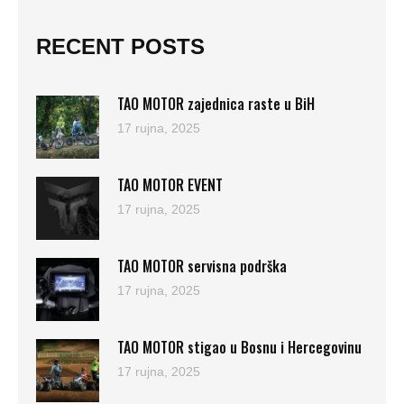
RECENT POSTS
TAO MOTOR zajednica raste u BiH
17 rujna, 2025
TAO MOTOR EVENT
17 rujna, 2025
TAO MOTOR servisna podrška
17 rujna, 2025
TAO MOTOR stigao u Bosnu i Hercegovinu
17 rujna, 2025