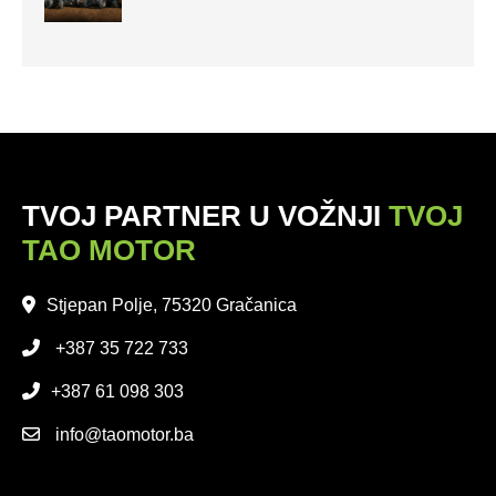
TVOJ PARTNER U VOŽNJI
TVOJ
TAO MOTOR
Stjepan Polje, 75320 Gračanica
+387 35 722 733
+387 61 098 303
info@taomotor.ba