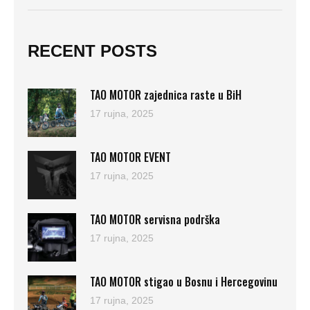
RECENT POSTS
TAO MOTOR zajednica raste u BiH
17 rujna, 2025
TAO MOTOR EVENT
17 rujna, 2025
TAO MOTOR servisna podrška
17 rujna, 2025
TAO MOTOR stigao u Bosnu i Hercegovinu
17 rujna, 2025