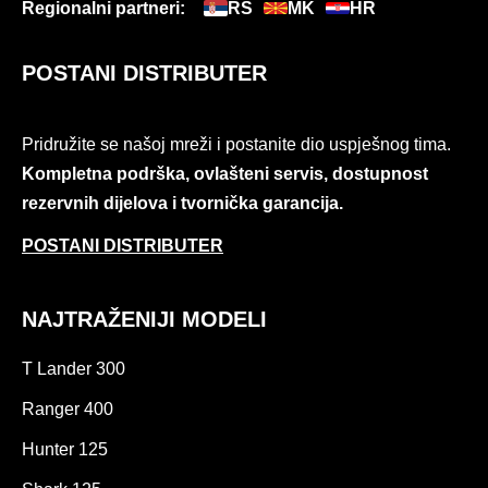
Regionalni partneri:
RS
MK
HR
POSTANI DISTRIBUTER
Pridružite se našoj mreži i postanite dio uspješnog tima.
Kompletna podrška, ovlašteni servis, dostupnost
rezervnih dijelova i tvornička garancija.
POSTANI DISTRIBUTER
NAJTRAŽENIJI MODELI
T Lander 300
Ranger 400
Hunter 125