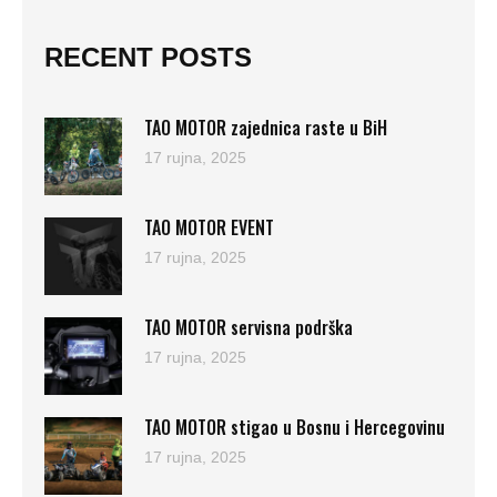
RECENT POSTS
TAO MOTOR zajednica raste u BiH
17 rujna, 2025
TAO MOTOR EVENT
17 rujna, 2025
TAO MOTOR servisna podrška
17 rujna, 2025
TAO MOTOR stigao u Bosnu i Hercegovinu
17 rujna, 2025