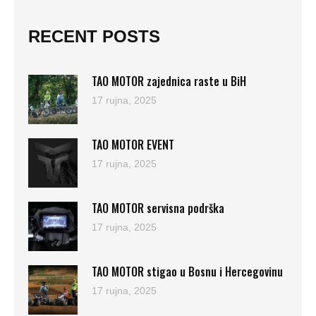
RECENT POSTS
TAO MOTOR zajednica raste u BiH
17 rujna, 2025
TAO MOTOR EVENT
17 rujna, 2025
TAO MOTOR servisna podrška
17 rujna, 2025
TAO MOTOR stigao u Bosnu i Hercegovinu
17 rujna, 2025