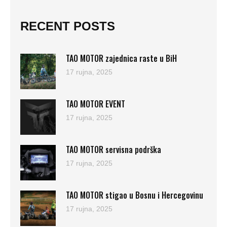
RECENT POSTS
TAO MOTOR zajednica raste u BiH
17 rujna, 2025
TAO MOTOR EVENT
17 rujna, 2025
TAO MOTOR servisna podrška
17 rujna, 2025
TAO MOTOR stigao u Bosnu i Hercegovinu
17 rujna, 2025