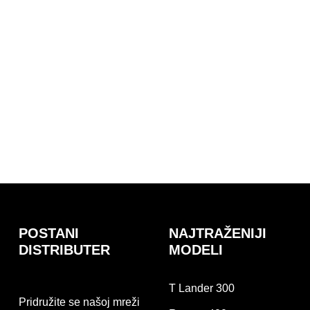
POSTANI
NAJTRAŽENIJI
DISTRIBUTER
MODELI
T Lander 300
Pridružite se našoj mreži