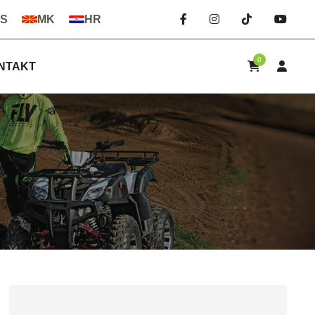
S
MK
HR
0
NTAKT