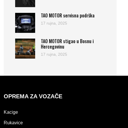
TAO MOTOR servisna podrška
17 rujna, 2025
TAO MOTOR stigao u Bosnu i
Hercegovinu
17 rujna, 2025
OPREMA ZA VOZAČE
Kacige
Rukavice