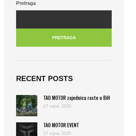
Pretraga
PRETRAGA
RECENT POSTS
TAO MOTOR zajednica raste u BiH
17 rujna, 2025
TAO MOTOR EVENT
17 rujna, 2025