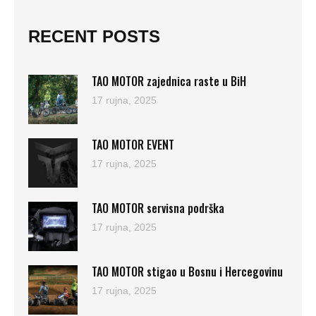
RECENT POSTS
TAO MOTOR zajednica raste u BiH
17 rujna, 2025
TAO MOTOR EVENT
17 rujna, 2025
TAO MOTOR servisna podrška
17 rujna, 2025
TAO MOTOR stigao u Bosnu i Hercegovinu
17 rujna, 2025