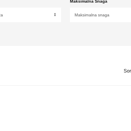
Maksimalna Snaga
Broj Cilindara
Sor