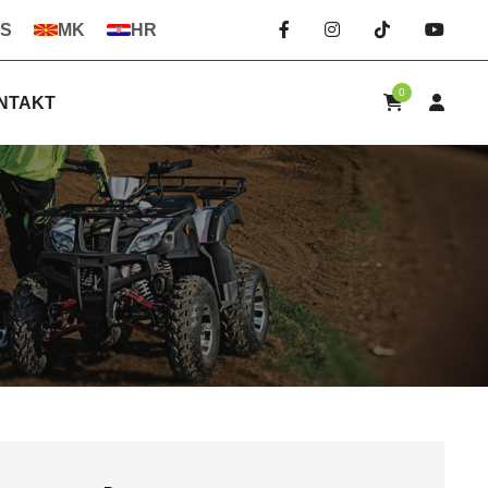
S
MK
HR
0
NTAKT