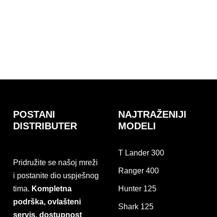
POSTANI
NAJTRAŽENIJI
DISTRIBUTER
MODELI
T Lander 300
Pridružite se našoj mreži
Ranger 400
i postanite dio uspješnog
tima.
Kompletna
Hunter 125
podrška, ovlašteni
Shark 125
servis, dostupnost