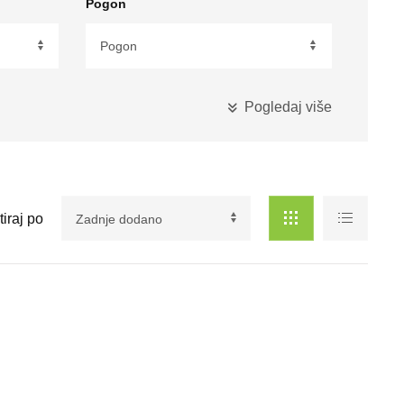
Pogon
Pogledaj više
CIJENA
KM
tiraj po