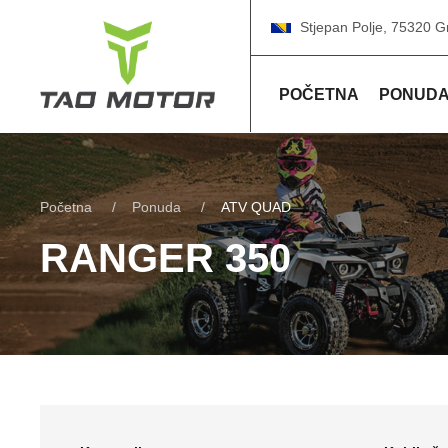
Stjepan Polje, 75320 G
POČETNA
PONUD
Početna
Ponuda
ATV QUAD
RANGER 350