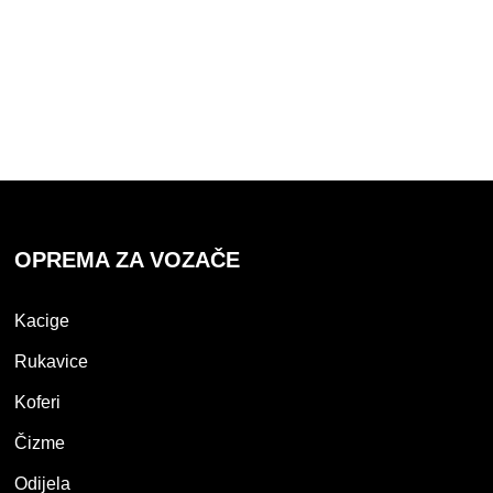
OPREMA ZA VOZAČE
Kacige
Rukavice
Koferi
Čizme
Odijela