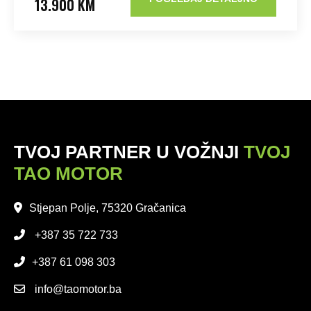
13.900 KM
TVOJ PARTNER U VOŽNJI
TVOJ
TAO MOTOR
Stjepan Polje, 75320 Gračanica
+387 35 722 733
+387 61 098 303
info@taomotor.ba