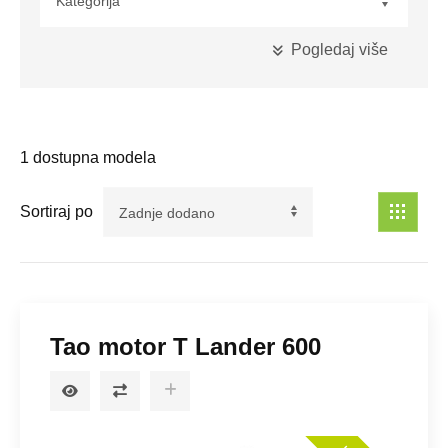
Pogledaj više
Kubikaža
1
dostupna modela
Maksimalna Snaga
Sortiraj po
Pogon
Tao motor T Lander 600