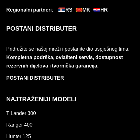
Regionalni partneri:
RS
MK
HR
POSTANI DISTRIBUTER
Pridružite se našoj mreži i postanite dio uspješnog tima.
Kompletna podrška, ovlašteni servis, dostupnost
rezervnih dijelova i tvornička garancija.
POSTANI DISTRIBUTER
NAJTRAŽENIJI MODELI
T Lander 300
Ranger 400
Hunter 125