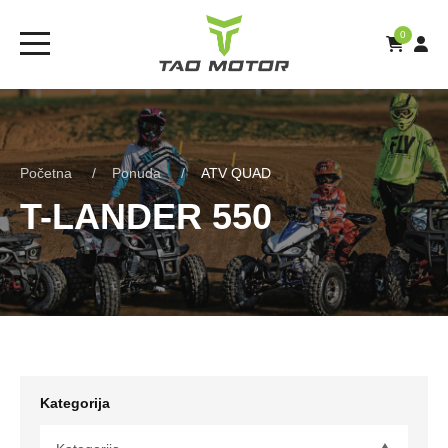
0
Početna
Ponuda
ATV QUAD
T-LANDER 550
Kategorija