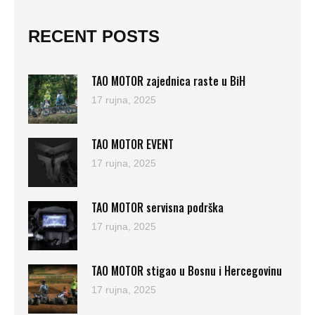
RECENT POSTS
TAO MOTOR zajednica raste u BiH
17 rujna, 2025
TAO MOTOR EVENT
17 rujna, 2025
TAO MOTOR servisna podrška
17 rujna, 2025
TAO MOTOR stigao u Bosnu i Hercegovinu
17 rujna, 2025