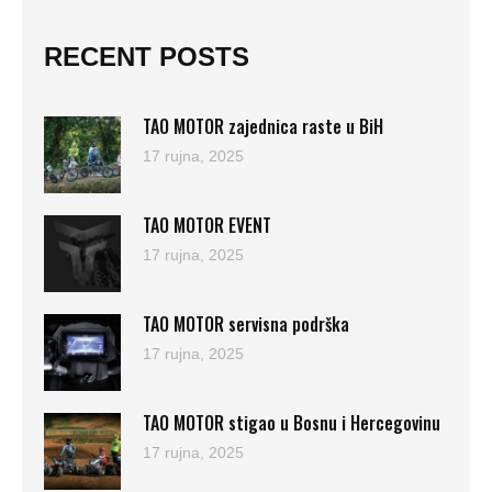
RECENT POSTS
TAO MOTOR zajednica raste u BiH
17 rujna, 2025
TAO MOTOR EVENT
17 rujna, 2025
TAO MOTOR servisna podrška
17 rujna, 2025
TAO MOTOR stigao u Bosnu i Hercegovinu
17 rujna, 2025